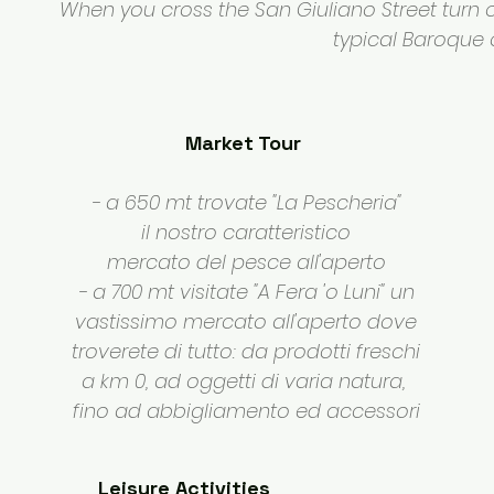
When you cross the San Giuliano Street turn on
typical Baroque o
Market Tour
- a 650 mt trovate "La Pescheria"
il nostro caratteristico
mercato del pesce all'aperto
- a 700 mt visitate "A Fera 'o Luni" un
vastissimo mercato all'aperto dove
troverete di tutto: da prodotti freschi
a km 0, ad oggetti di varia natura,
fino ad abbigliamento ed accessori
Leisure Activities