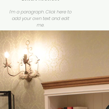
I'm a paragraph. Click here to
add your own text and edit
me.