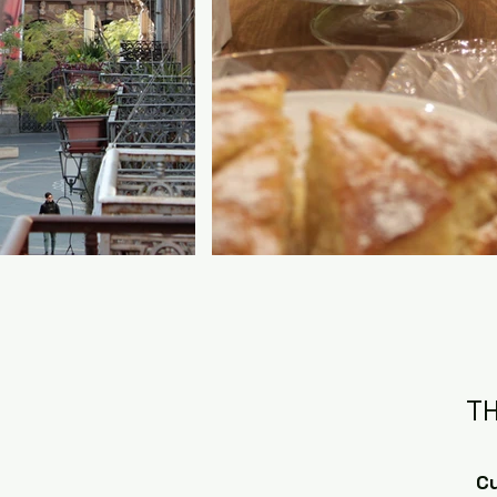
TH
Cu