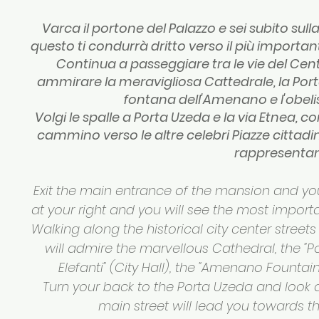
Varca il portone del Palazzo e sei subito sull
questo ti condurrà dritto verso il più important
Continua a passeggiare tra le vie del Cent
ammirare la meravigliosa Cattedrale, la Porta Uz
fontana dell'Amenano e l'obelis
Volgi le spalle a Porta Uzeda e la via Etnea, con
cammino verso le altre celebri Piazze cittadine
rappresentan
Exit the main entrance of the mansion and you 
at your right and you will see the most importa
Walking along the historical city center street
will admire the marvellous Cathedral, the "Por
Elefanti" (City Hall), the "Amenano Fountai
Turn your back to the Porta Uzeda and look at
main street will lead you towards t