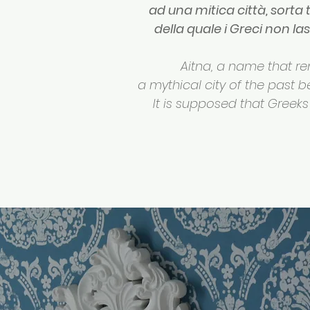
ad una mitica città, sorta t
della quale i Greci non l
Aitna, a name that rem
a mythical city of the past 
It is supposed that Greeks